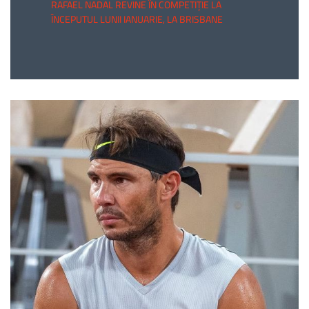
RAFAEL NADAL REVINE ÎN COMPETIȚIE LA
ÎNCEPUTUL LUNII IANUARIE, LA BRISBANE