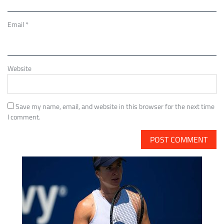
Email
*
Website
Save my name, email, and website in this browser for the next time
I comment.