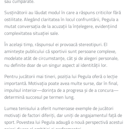
sau cumpărate.
Susținătorii au lăudat modul în care a răspuns criticilor fără
ostilitate. Alegând claritatea în locul confruntării, Pegula a
mutat conversația de la acuzații la înțelegere, evidențiind
complexitatea situației sale.
În același timp, răspunsul ei provoacă stereotipuri. El
amintește publicului că sportivii sunt persoane complexe,
modelate atât de circumstanțe, cât și de alegeri personale,
nu definite doar de un singur aspect al identității lor.
Pentru jucătorii mai tineri, poziția lui Pegula oferă o lecție
importantă. Motivația poate avea multe surse, dar în final,
impulsul interior—dorința de a progresa și de a concura—
determină succesul pe termen lung.
Lumea tenisului a oferit numeroase exemple de jucători
motivați de factori diferiți, dar uniți de angajamentul față de
sport. Povestea lui Pegula adaugă o nouă perspectivă acestui