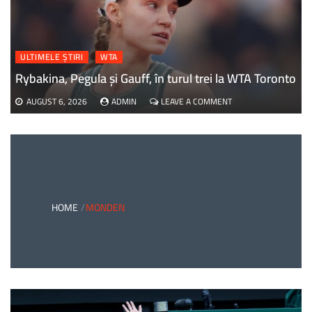
WTA
PE
1000
FOSTA
DE
RUSOAICĂ
LA
POTAPOVA
TORONTO
ULTIMELE ȘTIRI
WTA
ȘI
A
Rybakina, Pegula și Gauff, în turul trei la WTA Toronto
AVANSAT
ÎN
ON
AUGUST 6, 2026
ADMIN
LEAVE A COMMENT
URMĂTORUL
RYBAKINA,
TUR
PEGULA
AL
ȘI
TURNEULUI
GAUFF,
WTA
ÎN
1000
TURUL
DE
TREI
LA
LA
HOME
MONDEN
TORONTO
WTA
TORONTO