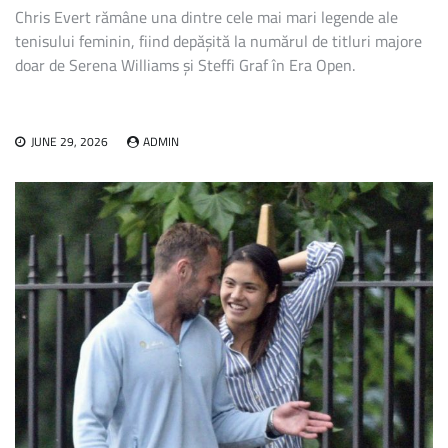
Chris Evert rămâne una dintre cele mai mari legende ale
tenisului feminin, fiind depășită la numărul de titluri majore
doar de Serena Williams și Steffi Graf în Era Open.
JUNE 29, 2026
ADMIN