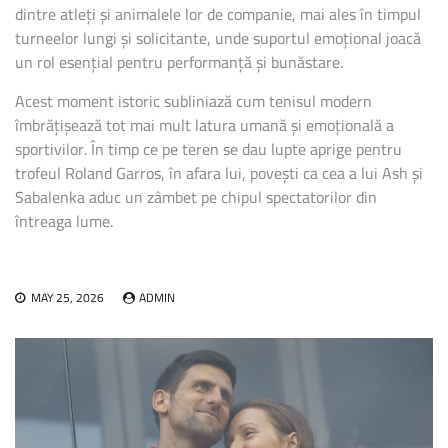
dintre atleți și animalele lor de companie, mai ales în timpul
turneelor lungi și solicitante, unde suportul emoțional joacă
un rol esențial pentru performanță și bunăstare.
Acest moment istoric subliniază cum tenisul modern
îmbrățișează tot mai mult latura umană și emoțională a
sportivilor. În timp ce pe teren se dau lupte aprige pentru
trofeul Roland Garros, în afara lui, povești ca cea a lui Ash și
Sabalenka aduc un zâmbet pe chipul spectatorilor din
întreaga lume.
MAY 25, 2026
ADMIN