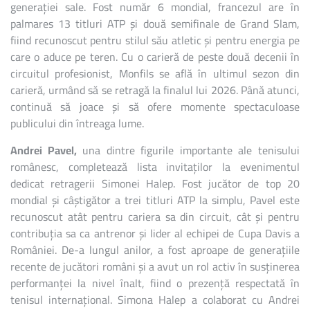
generației sale. Fost număr 6 mondial, francezul are în
palmares 13 titluri ATP și două semifinale de Grand Slam,
fiind recunoscut pentru stilul său atletic și pentru energia pe
care o aduce pe teren. Cu o carieră de peste două decenii în
circuitul profesionist, Monfils se află în ultimul sezon din
carieră, urmând să se retragă la finalul lui 2026. Până atunci,
continuă să joace și să ofere momente spectaculoase
publicului din întreaga lume.
Andrei Pavel,
una dintre figurile importante ale tenisului
românesc, completează lista invitaților la evenimentul
dedicat retragerii Simonei Halep. Fost jucător de top 20
mondial și câștigător a trei titluri ATP la simplu, Pavel este
recunoscut atât pentru cariera sa din circuit, cât și pentru
contribuția sa ca antrenor și lider al echipei de Cupa Davis a
României. De-a lungul anilor, a fost aproape de generațiile
recente de jucători români și a avut un rol activ în susținerea
performanței la nivel înalt, fiind o prezență respectată în
tenisul internațional. Simona Halep a colaborat cu Andrei