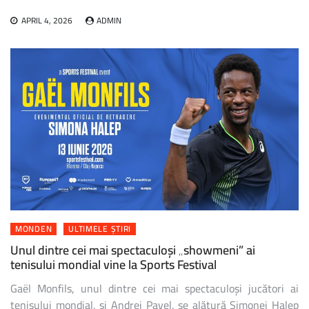
APRIL 4, 2026
ADMIN
MONDEN
ULTIMELE ȘTIRI
Unul dintre cei mai spectaculoși „showmeni” ai
tenisului mondial vine la Sports Festival
Gaël Monfils, unul dintre cei mai spectaculoși jucători ai
tenisului mondial, și Andrei Pavel, se alătură Simonei Halep