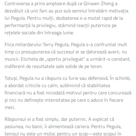
Controversa a prins amploare după ce Qinwen Zheng a
dezvăluit că unii fani au pus sub semnul întrebării motivația
lui Pegula. Pentru mulți, dezbaterea s-a mutat rapid de la
performanță la privilegiu, stârnind reacții puternice pe
rețelele sociale din întreaga lume.
Fiica miliardarului Terry Pegula, Pegula s-a confruntat mult
timp cu presupunerea că succesul ei se datorează averii, nu
muncii. Eticheta de „sportiv privilegiat” a urmărit-o constant,
indiferent de rezultatele sale solide de pe teren.
Totuși, Pegula nu a răspuns cu furie sau defensivă. În schimb,
a abordat criticile cu calm, subliniind că stabilitatea
financiară nu a fost niciodată motivul pentru care concurează
și nici nu definește intensitatea pe care o aduce în fiecare
meci.
Răspunsul ei a fost simplu, dar puternic. A explicat că
pasiunea, nu banii, îi alimentează cariera. Pentru Pegula,
tenisul nu este un mijloc pentru un scop—este scopul în