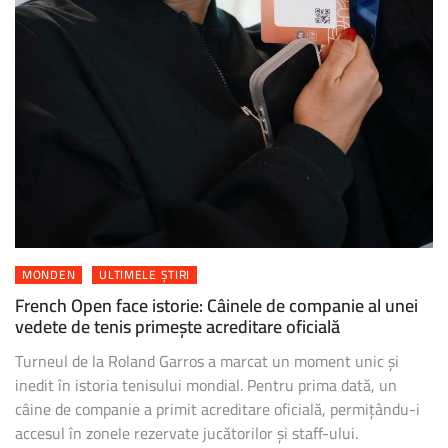
MONDEN
ULTIMELE ȘTIRI
French Open face istorie: Câinele de companie al unei
vedete de tenis primește acreditare oficială
Turneul de la Roland Garros a marcat un moment unic și
inedit în istoria tenisului mondial. Pentru prima dată, un
câine de companie a primit acreditare oficială, permițându-i
accesul în zonele rezervate jucătorilor și staff-ului.