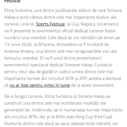
Festival
Elina Svitolina, una dintre jucătoarele alături de care Simona
Halep a scris câteva dintre cele mai importante dueluri ale
carierei, vine la
Sports Festival
, la Cluj-Napoca. Ucranianca
va fi prezentă la evenimentul oficial dedicat carierei fostei
numărul unu mondial. Cele două se vor reîntâlni pe teren pe
13 iunie 2026, la BTarena. Atmosfera va fi încălzită de
Andrew Krasny, una dintre cele mai recognoscibile voci ale
tenisului mondial. El va fi unul dintre prezentatorii
evenimentul-spectacol dedicat Simonei Halep. Cunoscut
pentru rolul său de gazdă în cadrul unora dintre cele mai
importante turnee din circuitul WTA și ATP, acesta a declarat
că
nu ar lipsi pentru nimic în lume
de la acest eveniment.
De-a lungul carierei, Elina Svitolina și Simona Halep au
construit una dintre cele mai echilibrate rivalități ale
generației lor, întâlnindu-se în numeroase turnee importante
din circuitul WTA, dar și la Billie Jean King Cup (Fed Cup).
Duelurile dintre cele două au avut adesea miză ridicată, cel