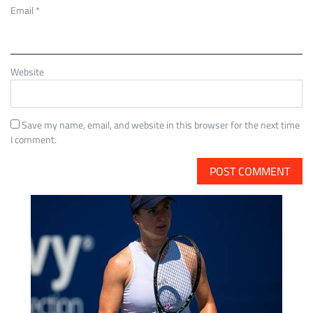
Email
*
Website
Save my name, email, and website in this browser for the next time
I comment.