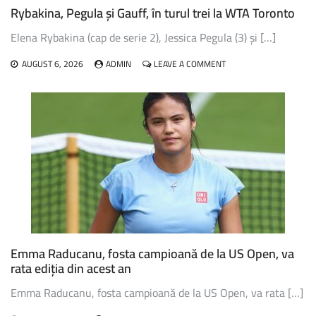
TUR
Rybakina, Pegula și Gauff, în turul trei la WTA Toronto
AL
TURNEULUI
Elena Rybakina (cap de serie 2), Jessica Pegula (3) și […]
WTA
1000
ON
AUGUST 6, 2026
ADMIN
LEAVE A COMMENT
DE
RYBAKINA,
LA
PEGULA
TORONTO
ȘI
GAUFF,
ÎN
TURUL
TREI
LA
WTA
TORONTO
Emma Raducanu, fosta campioană de la US Open, va
rata ediția din acest an
Emma Raducanu, fosta campioană de la US Open, va rata […]