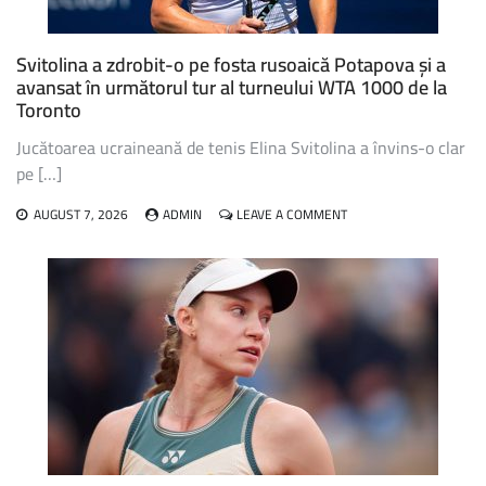
Svitolina a zdrobit-o pe fosta rusoaică Potapova și a
avansat în următorul tur al turneului WTA 1000 de la
Toronto
Jucătoarea ucraineană de tenis Elina Svitolina a învins-o clar
pe […]
ON
AUGUST 7, 2026
ADMIN
LEAVE A COMMENT
SVITOLINA
A
ZDROBIT-
O
PE
FOSTA
RUSOAICĂ
POTAPOVA
ȘI
A
AVANSAT
ÎN
URMĂTORUL