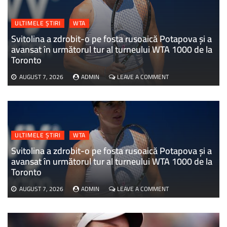
ULTIMELE ȘTIRI
WTA
Svitolina a zdrobit-o pe fosta rusoaică Potapova și a
avansat în următorul tur al turneului WTA 1000 de la
R
Toronto
ON
AUGUST 7, 2026
ADMIN
LEAVE A COMMENT
SVITOLINA
A
ZDROBIT-
O
PE
FOSTA
ULTIMELE ȘTIRI
WTA
RUSOAICĂ
Svitolina a zdrobit-o pe fosta rusoaică Potapova și a
POTAPOVA
ȘI
avansat în următorul tur al turneului WTA 1000 de la
A
Toronto
AVANSAT
ÎN
ON
AUGUST 7, 2026
ADMIN
LEAVE A COMMENT
URMĂTORUL
SVITOLINA
TUR
A
AL
ZDROBIT-
TURNEULUI
O