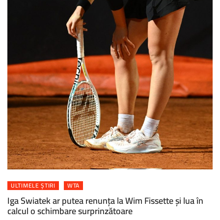
ULTIMELE ȘTIRI
WTA
Iga Swiatek ar putea renunța la Wim Fissette și lua în
calcul o schimbare surprinzătoare