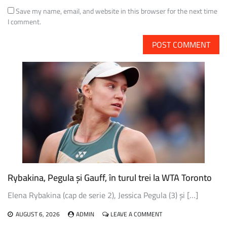
Save my name, email, and website in this browser for the next time
I comment.
Rybakina, Pegula și Gauff, în turul trei la WTA Toronto
Elena Rybakina (cap de serie 2), Jessica Pegula (3) și […]
ON
AUGUST 6, 2026
ADMIN
LEAVE A COMMENT
RYBAKINA,