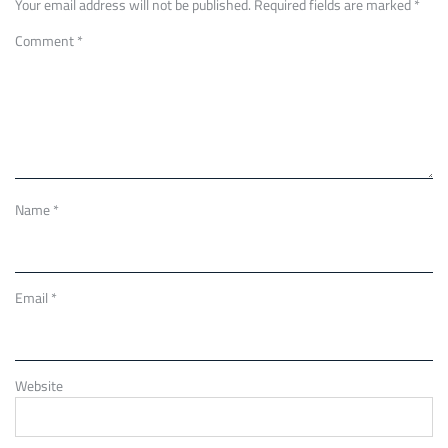
Your email address will not be published.
Required fields are marked
*
Comment
*
Name
*
Email
*
Website