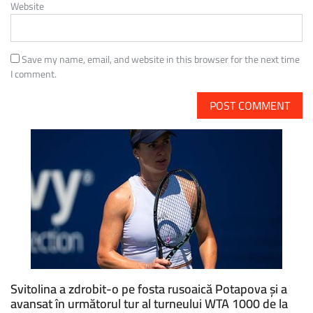
Website
Save my name, email, and website in this browser for the next time
I comment.
Svitolina a zdrobit-o pe fosta rusoaică Potapova și a
avansat în următorul tur al turneului WTA 1000 de la