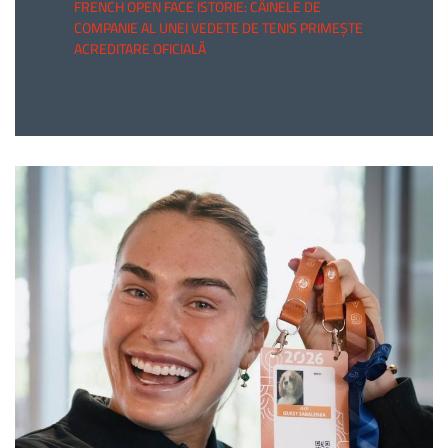
FRENCH OPEN FACE ISTORIE: CÂINELE DE
COMPANIE AL UNEI VEDETE DE TENIS PRIMEȘTE
ACREDITARE OFICIALĂ