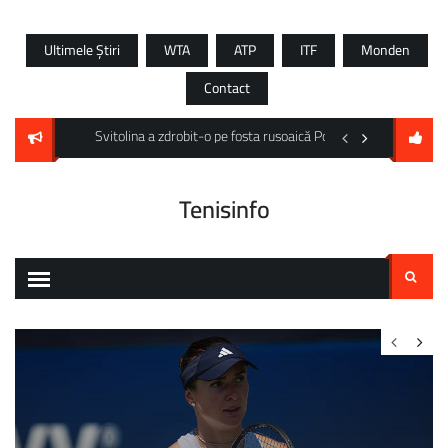
Skip
to
Ultimele Știri
WTA
ATP
ITF
Monden
content
Contact
în sferturi la UniCredit Iași Open, după o revenire spectaculoasă
Svitolina a zdrobit-o pe fosta rusoaică Potapova și a avansat 
Rybakina, Pegula și Ga
Tenisinfo
Search
for: