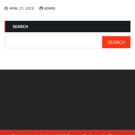
APRIL 27, 2023
ADMIN
SEARCH
SEARCH