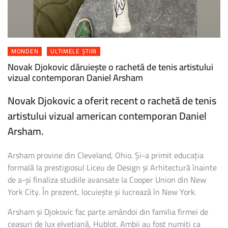
MONDEN
ULTIMELE ȘTIRI
Novak Djokovic dăruiește o rachetă de tenis artistului
vizual contemporan Daniel Arsham
Novak Djokovic a oferit recent o rachetă de tenis
artistului vizual american contemporan Daniel
Arsham.
Arsham provine din Cleveland, Ohio. Și-a primit educația
formală la prestigiosul Liceu de Design și Arhitectură înainte
de a-și finaliza studiile avansate la Cooper Union din New
York City. În prezent, locuiește și lucrează în New York.
Arsham și Djokovic fac parte amândoi din familia firmei de
ceasuri de lux elvețiană, Hublot. Ambii au fost numiți ca