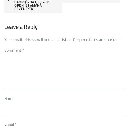
navigation
CAMPIOANĂ DE LA US
OPEN ÎȘI AMÂNĂ
REVENIREA
Leave a Reply
Your email address will not be published.
Required fields are marked
*
Comment
*
Name
*
Email
*