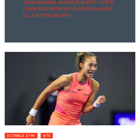
ZHENG QINWEN ÎL ADAUGĂ PE ALBERT COSTA ÎN
ECHIPA SA DE ANTRENORI DUPĂ DEZAMĂGIREA
DE LA AUSTRALIAN OPEN
ULTIMELE ȘTIRI
WTA