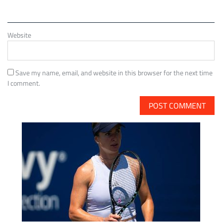
Website
Save my name, email, and website in this browser for the next time
I comment.