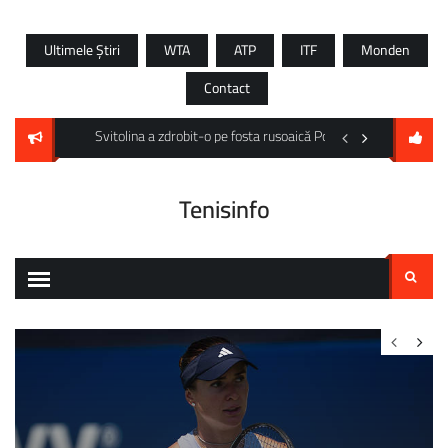
Skip
to
Ultimele Știri
WTA
ATP
ITF
Monden
content
Contact
în sferturi la UniCredit Iași Open, după o revenire spectaculoasă
Svitolina a zdrobit-o pe fosta rusoaică Potapova și a avansat 
Rybakina, Pegula și Ga
Tenisinfo
Search
for: