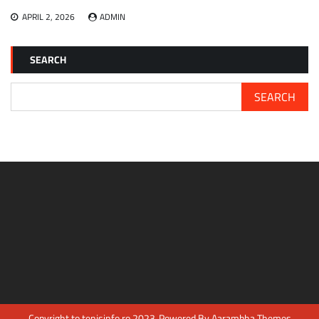
APRIL 2, 2026
ADMIN
SEARCH
SEARCH
Copyright to tenisinfo.ro 2023
Powered By
Aarambha Themes