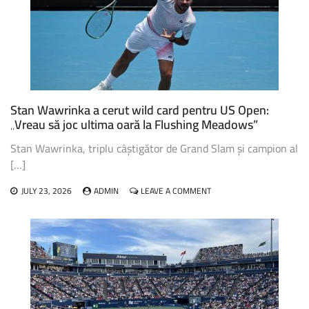
US
OPEN,
VA
RATA
EDIȚIA
DIN
ACEST
AN
Stan Wawrinka a cerut wild card pentru US Open:
„Vreau să joc ultima oară la Flushing Meadows”
Stan Wawrinka, triplu câștigător de Grand Slam și campion al
[…]
ON
JULY 23, 2026
ADMIN
LEAVE A COMMENT
STAN
WAWRINKA
A
CERUT
WILD
CARD
PENTRU
US
OPEN: