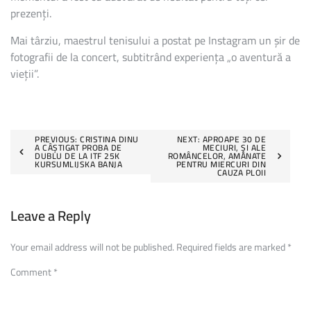
prezenți.
Mai târziu, maestrul tenisului a postat pe Instagram un șir de
fotografii de la concert, subtitrând experiența „o aventură a
vieții”.
Post
PREVIOUS:
CRISTINA DINU
NEXT:
APROAPE 30 DE
A CÂȘTIGAT PROBA DE
MECIURI, ȘI ALE
DUBLU DE LA ITF 25K
ROMÂNCELOR, AMÂNATE
navigation
KURSUMLIJSKA BANJA
PENTRU MIERCURI DIN
CAUZA PLOII
Leave a Reply
Your email address will not be published.
Required fields are marked
*
Comment
*