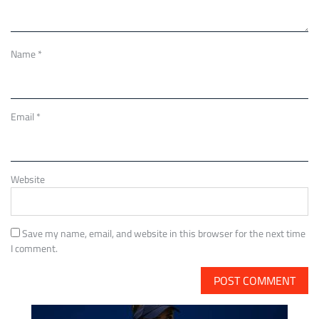
Name
*
Email
*
Website
Save my name, email, and website in this browser for the next time
I comment.