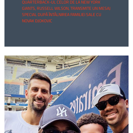
QUARTERBACK-UL CELOR DE LA NEW YORK
GIANTS, RUSSELL WILSON, TRANSMITE UN MESAJ
SPECIAL DUPĂ ÎNTÂLNIREA FAMILIEI SALE CU
NOVAK DJOKOVIC