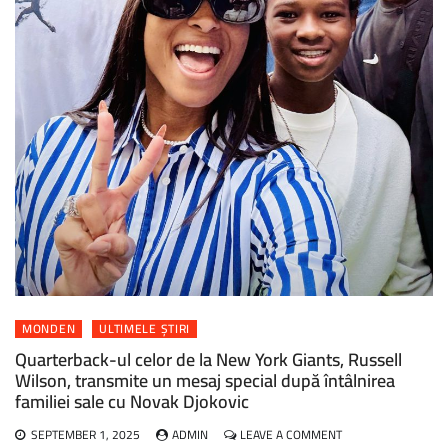
MONDEN
ULTIMELE ȘTIRI
Quarterback-ul celor de la New York Giants, Russell
Wilson, transmite un mesaj special după întâlnirea
familiei sale cu Novak Djokovic
ON
SEPTEMBER 1, 2025
ADMIN
LEAVE A COMMENT