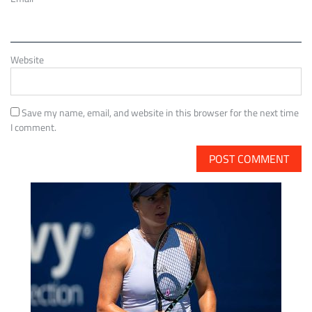
Website
Save my name, email, and website in this browser for the next time
I comment.