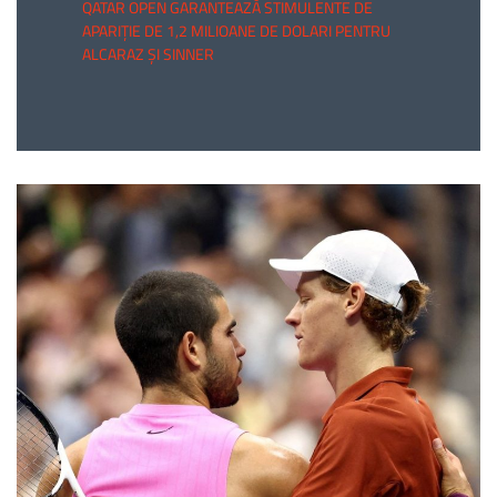
QATAR OPEN GARANTEAZĂ STIMULENTE DE
APARIȚIE DE 1,2 MILIOANE DE DOLARI PENTRU
ALCARAZ ȘI SINNER