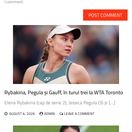
I comment.
Rybakina, Pegula și Gauff, în turul trei la WTA Toronto
Elena Rybakina (cap de serie 2), Jessica Pegula (3) și […]
ON
AUGUST 6, 2026
ADMIN
LEAVE A COMMENT
RYBAKINA,
PEGULA
ȘI