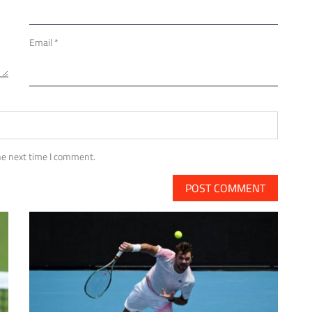
Email
*
he next time I comment.