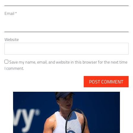
Email
*
Website
Save my name, email, and website in this browser for the next time
I comment.