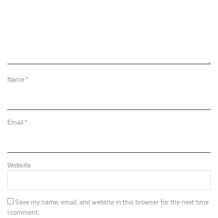
Name
*
Email
*
Website
Save my name, email, and website in this browser for the next time
I comment.