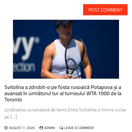
Svitolina a zdrobit-o pe fosta rusoaică Potapova și a
avansat în următorul tur al turneului WTA 1000 de la
Toronto
Jucătoarea ucraineană de tenis Elina Svitolina a învins-o clar
pe […]
ON
AUGUST 7, 2026
ADMIN
LEAVE A COMMENT