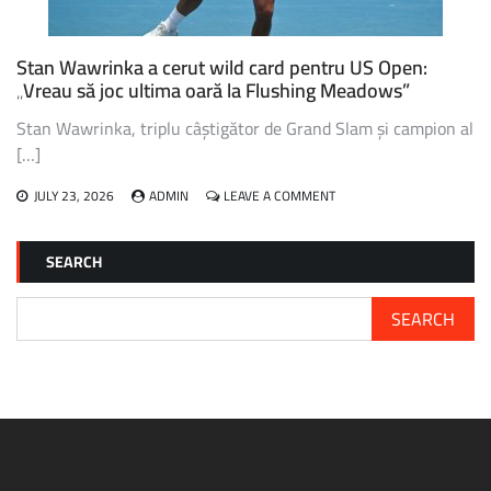
DIN
ACEST
AN
Stan Wawrinka a cerut wild card pentru US Open:
„Vreau să joc ultima oară la Flushing Meadows”
Stan Wawrinka, triplu câștigător de Grand Slam și campion al
[…]
ON
JULY 23, 2026
ADMIN
LEAVE A COMMENT
STAN
WAWRINKA
A
SEARCH
CERUT
WILD
CARD
SEARCH
PENTRU
US
OPEN:
„VREAU
SĂ
JOC
ULTIMA
OARĂ
LA