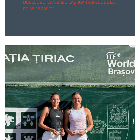
DUBLUL BOJICĂ/SZABO CÂȘTIGĂ TROFEUL DE LA
ITF 35K BRAȘOV