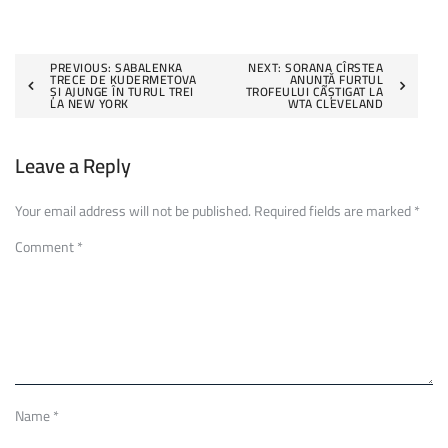
Post
PREVIOUS:
SABALENKA
NEXT:
SORANA CÎRSTEA
TRECE DE KUDERMETOVA
ANUNȚĂ FURTUL
ȘI AJUNGE ÎN TURUL TREI
TROFEULUI CÂȘTIGAT LA
navigation
LA NEW YORK
WTA CLEVELAND
Leave a Reply
Your email address will not be published.
Required fields are marked
*
Comment
*
Name
*