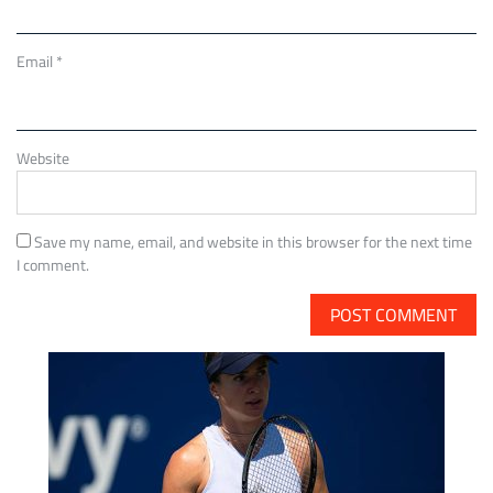
Email
*
Website
Save my name, email, and website in this browser for the next time
I comment.