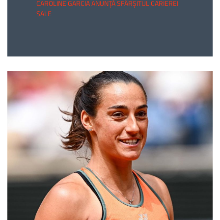
CAROLINE GARCIA ANUNȚĂ SFÂRȘITUL CARIEREI
SALE