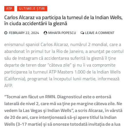
ATP
ULTIMELE ȘTIRI
Carlos Alcaraz va participa la turneul de la Indian Wells,
în ciuda accidentării la gleznă
ON
FEBRUARY 22, 2024
MIHAITA POPESCU
LEAVE A COMMENT
CARLOS
ALCARAZ
enismanul spaniol Carlos Alcaraz, numărul 2 mondial, care a
VA
abandonat în primul tur la Rio de Janeiro, a anunţat pe contul
PARTICIP
său de Instagram că accidentarea suferită la gleznă îl ţine
LA
TURNEU
departe de teren doar “câteva zile” şi nu îi va compromite
DE
participarea la turneul ATP Masters 1.000 de la Indian Wells
LA
(California), programat la începutul lunii martie, informează
INDIAN
WELLS,
AFP.
ÎN
CIUDA
“Tocmai am făcut un RMN. Diagnosticul este o entorsă
ACCIDENT
laterală de nivel 2, care mă va ţine pe margine câteva zile. Ne
LA
vedem la Las Vegas şi Indian Wells”, a scris Alcaraz, în vârstă
GLEZNĂ
de 20 de ani, care intenţionează să-şi apere titlul la Indian
Wells (3-17 martie) şi să onoreze totodată invitaţia de a lua