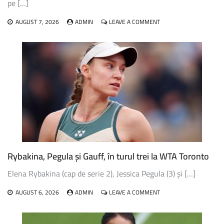
pe […]
ON
AUGUST 7, 2026
ADMIN
LEAVE A COMMENT
SVITOLINA
A
ZDROBIT-
O
PE
FOSTA
RUSOAICĂ
POTAPOVA
ȘI
A
AVANSAT
ÎN
URMĂTORUL
TUR
Rybakina, Pegula și Gauff, în turul trei la WTA Toronto
AL
TURNEULUI
Elena Rybakina (cap de serie 2), Jessica Pegula (3) și […]
WTA
1000
ON
AUGUST 6, 2026
ADMIN
LEAVE A COMMENT
DE
RYBAKINA,
LA
PEGULA
TORONTO
ȘI