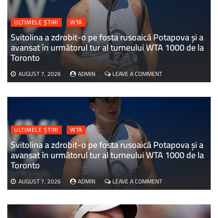
ULTIMELE ȘTIRI
WTA
Svitolina a zdrobit-o pe fosta rusoaică Potapova și a
avansat în următorul tur al turneului WTA 1000 de la
R
Toronto
ON
AUGUST 7, 2026
ADMIN
LEAVE A COMMENT
SVITOLINA
A
ZDROBIT-
O
PE
FOSTA
ULTIMELE ȘTIRI
WTA
RUSOAICĂ
Svitolina a zdrobit-o pe fosta rusoaică Potapova și a
POTAPOVA
ȘI
avansat în următorul tur al turneului WTA 1000 de la
A
Toronto
AVANSAT
ÎN
ON
AUGUST 7, 2026
ADMIN
LEAVE A COMMENT
URMĂTORUL
SVITOLINA
TUR
A
AL
ZDROBIT-
TURNEULUI
O