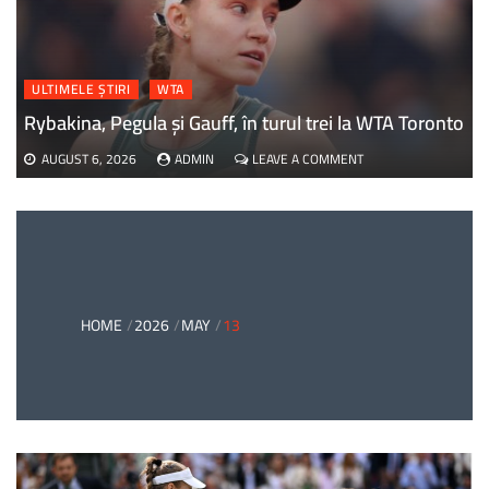
WTA
PE
1000
FOSTA
DE
RUSOAICĂ
LA
POTAPOVA
TORONTO
ULTIMELE ȘTIRI
WTA
ȘI
A
Rybakina, Pegula și Gauff, în turul trei la WTA Toronto
AVANSAT
ÎN
ON
AUGUST 6, 2026
ADMIN
LEAVE A COMMENT
URMĂTORUL
RYBAKINA,
TUR
PEGULA
AL
ȘI
TURNEULUI
GAUFF,
WTA
ÎN
1000
TURUL
DE
TREI
LA
LA
HOME
2026
MAY
13
TORONTO
WTA
TORONTO