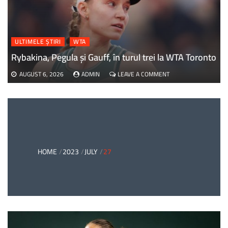
WTA
PE
1000
FOSTA
DE
RUSOAICĂ
LA
POTAPOVA
TORONTO
ULTIMELE ȘTIRI
WTA
ȘI
A
Rybakina, Pegula și Gauff, în turul trei la WTA Toronto
AVANSAT
ÎN
ON
AUGUST 6, 2026
ADMIN
LEAVE A COMMENT
URMĂTORUL
RYBAKINA,
TUR
PEGULA
AL
ȘI
TURNEULUI
GAUFF,
WTA
ÎN
1000
TURUL
DE
TREI
LA
LA
HOME
2023
JULY
27
TORONTO
WTA
TORONTO