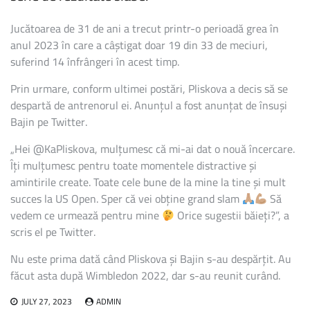
Jucătoarea de 31 de ani a trecut printr-o perioadă grea în
anul 2023 în care a câștigat doar 19 din 33 de meciuri,
suferind 14 înfrângeri în acest timp.
Prin urmare, conform ultimei postări, Pliskova a decis să se
despartă de antrenorul ei. Anunțul a fost anunțat de însuși
Bajin pe Twitter.
„Hei @KaPliskova, mulțumesc că mi-ai dat o nouă încercare.
Îți mulțumesc pentru toate momentele distractive și
amintirile create. Toate cele bune de la mine la tine și mult
succes la US Open. Sper că vei obține grand slam
Să
vedem ce urmează pentru mine
Orice sugestii băieți?”, a
scris el pe Twitter.
Nu este prima dată când Pliskova și Bajin s-au despărțit. Au
făcut asta după Wimbledon 2022, dar s-au reunit curând.
JULY 27, 2023
ADMIN