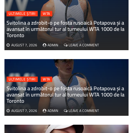
ULTIMELE ȘTIRI
WTA
Svitolina a zdrobit-o pe fosta rusoaică Potapova și a
avansat în următorul tur al turneului WTA 1000 de la
R
Toronto
ON
AUGUST 7, 2026
ADMIN
LEAVE A COMMENT
SVITOLINA
A
ZDROBIT-
O
PE
FOSTA
ULTIMELE ȘTIRI
WTA
RUSOAICĂ
Svitolina a zdrobit-o pe fosta rusoaică Potapova și a
POTAPOVA
ȘI
avansat în următorul tur al turneului WTA 1000 de la
A
Toronto
AVANSAT
ÎN
ON
AUGUST 7, 2026
ADMIN
LEAVE A COMMENT
URMĂTORUL
SVITOLINA
TUR
A
AL
ZDROBIT-
TURNEULUI
O